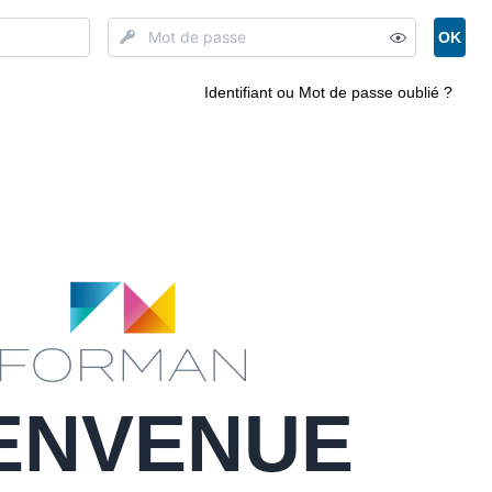
OK
Identifiant ou Mot de passe oublié ?
ENVENUE